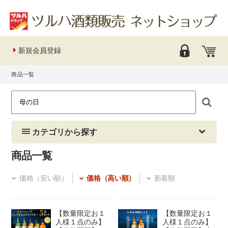
新規会員登録
商品一覧
カテゴリから探す
商品一覧
価格（安い順）
価格（高い順）
新着順
【数量限定お１
【数量限定お１
人様１点のみ】
人様１点のみ】