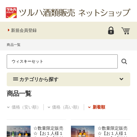
新規会員登録
商品一覧
カテゴリから探す
商品一覧
価格（安い順）
価格（高い順）
新着順
☆数量限定販売
☆数量限定販売
☆【お１人様１
☆【お１人様１