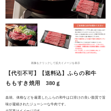
画像をクリックして拡大イメージを表示
【代引不可】【送料込】ふらの和牛
ももすき焼用 380ｇ
血統、体格などを厳選したふらの和牛は口溶けの良い脂質で旨
味が凝縮されたジューシーな牛肉です。
※写真はイメージです。