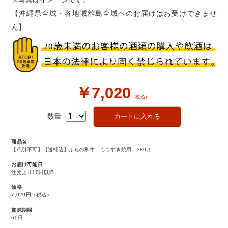
【沖縄県全域・各地域離島全域へのお届けはお受けできませ
ん】
￥7,020
（税込）
数量
商品名
【代引不可】【送料込】ふらの和牛 ももすき焼用 380ｇ
お届け可能日
注文より10日以降
価格
7,020円
（税込）
賞味期限
60日