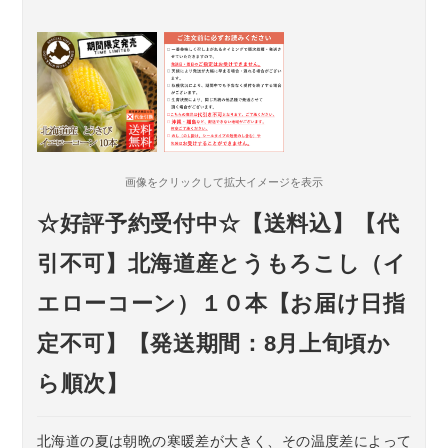
画像をクリックして拡大イメージを表示
☆好評予約受付中☆【送料込】【代
引不可】北海道産とうもろこし（イ
エローコーン）１０本【お届け日指
定不可】【発送期間：8月上旬頃か
ら順次】
北海道の夏は朝晩の寒暖差が大きく、その温度差によって