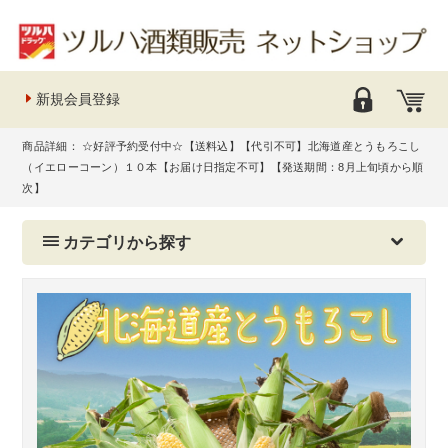
新規会員登録
商品詳細： ☆好評予約受付中☆【送料込】【代引不可】北海道産とうもろこし
（イエローコーン）１０本【お届け日指定不可】【発送期間：8月上旬頃から順
次】
カテゴリから探す