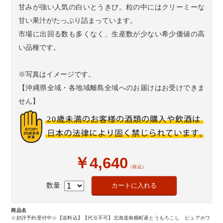
甘みが強い人気の白いとうきび。粒の中にはクリーミーな
甘い果汁がたっぷり詰まっています。
市場に出回る数も多くなく、生産数が少ない希少価値の高
い品種です。
※写真はイメージです。
【沖縄県全域・各地域離島全域へのお届けはお受けできま
せん】
￥4,640
（税込）
数量
商品名
☆好評予約受付中☆【送料込】【代引不可】北海道南幌町産とうもろこし ピュアホワ