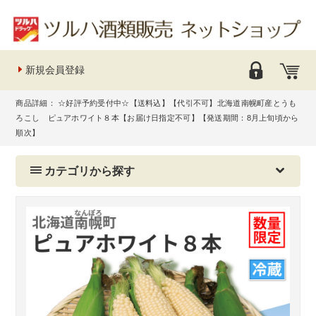
新規会員登録
商品詳細： ☆好評予約受付中☆【送料込】【代引不可】北海道南幌町産とうも
ろこし ピュアホワイト８本【お届け日指定不可】【発送期間：8月上旬頃から
順次】
カテゴリから探す