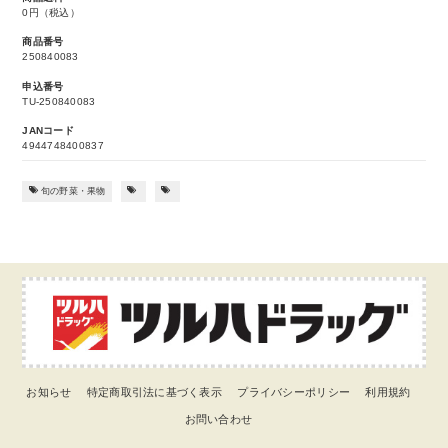
0円（税込）
商品番号
250840083
申込番号
TU-250840083
JANコード
4944748400837
旬の野菜・果物
お知らせ
特定商取引法に基づく表示
プライバシーポリシー
利用規約
お問い合わせ