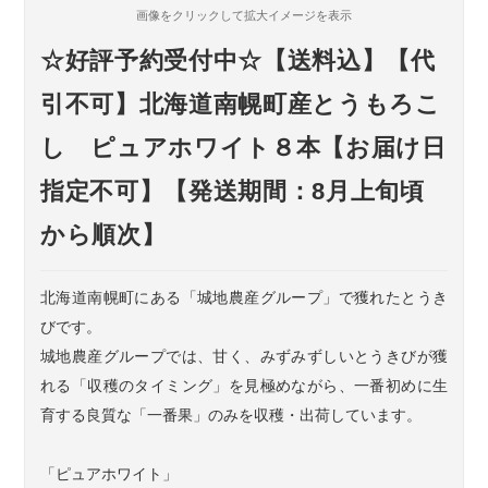
画像をクリックして拡大イメージを表示
☆好評予約受付中☆【送料込】【代
引不可】北海道南幌町産とうもろこ
し ピュアホワイト８本【お届け日
指定不可】【発送期間：8月上旬頃
から順次】
北海道南幌町にある「城地農産グループ」で獲れたとうき
びです。
城地農産グループでは、甘く、みずみずしいとうきびが獲
れる「収穫のタイミング」を見極めながら、一番初めに生
育する良質な「一番果」のみを収穫・出荷しています。
「ピュアホワイト」